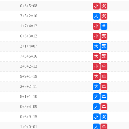
0+3+5=08
小
双
3+5+2=10
大
双
1+7+4=12
小
单
6+3+3=12
小
双
2+1+4=07
大
双
7+3+6=16
大
双
3+8+2=13
小
单
9+9+1=19
大
单
2+7+2=11
大
单
8+1+1=10
大
单
0+5+4=09
大
单
0+6+9=15
小
双
1+0+0=01
大
单