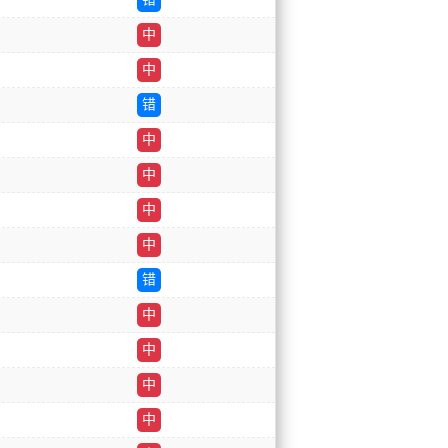
中
中
错
中
中
中
中
错
中
中
中
中