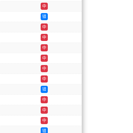
中
错
中
中
中
中
中
中
错
中
中
中
错