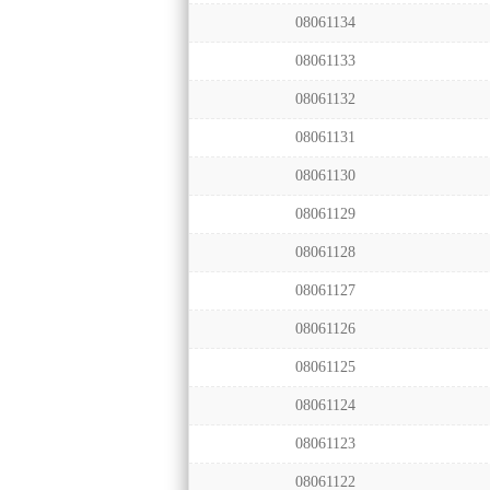
08061134
08061133
08061132
08061131
08061130
08061129
08061128
08061127
08061126
08061125
08061124
08061123
08061122