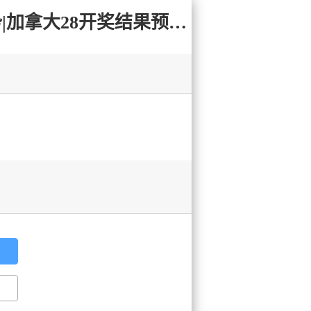
谨记域名-28yc.Com 加拿大28-加拿大PC-加拿大pc预测结果走势|加拿大28开奖结果预测官网|飞飞28加拿大在线预测