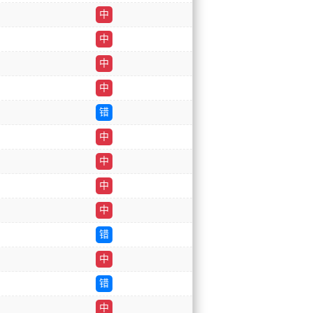
中
中
中
中
错
中
中
中
中
错
中
错
中