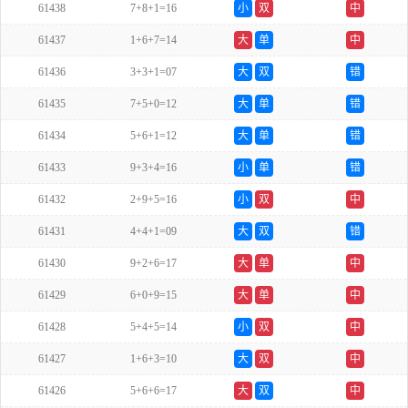
61438
7+8+1=16
小
双
中
61437
1+6+7=14
大
单
中
61436
3+3+1=07
大
双
错
61435
7+5+0=12
大
单
错
61434
5+6+1=12
大
单
错
61433
9+3+4=16
小
单
错
61432
2+9+5=16
小
双
中
61431
4+4+1=09
大
双
错
61430
9+2+6=17
大
单
中
61429
6+0+9=15
大
单
中
61428
5+4+5=14
小
双
中
61427
1+6+3=10
大
双
中
61426
5+6+6=17
大
双
中