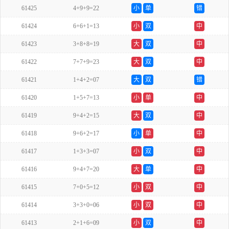
61425
4+9+9=22
小
单
错
61424
6+6+1=13
小
双
中
61423
3+8+8=19
大
双
中
61422
7+7+9=23
大
双
中
61421
1+4+2=07
大
双
错
61420
1+5+7=13
小
单
中
61419
9+4+2=15
大
双
中
61418
9+6+2=17
小
单
中
61417
1+3+3=07
小
双
中
61416
9+4+7=20
大
单
中
61415
7+0+5=12
小
双
中
61414
3+3+0=06
小
双
中
61413
2+1+6=09
小
双
中