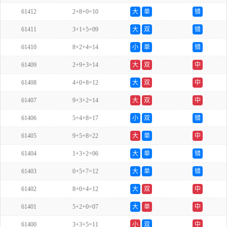
61412
2+8+0=10
大
单
错
61411
3+1+5=09
大
双
错
61410
8+2+4=14
小
单
错
61409
2+9+3=14
大
双
中
61408
4+0+8=12
大
双
中
61407
9+3+2=14
大
双
中
61406
5+4+8=17
小
双
错
61405
9+5+8=22
大
单
中
61404
1+3+2=06
大
单
错
61403
0+5+7=12
大
单
错
61402
8+0+4=12
大
双
中
61401
5+2+0=07
大
单
中
61400
3+3+5=11
小
双
中