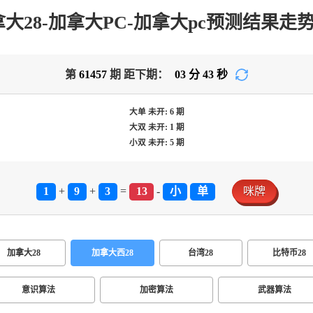
第
61457
期 距下期：
03
分
43
秒
大单
未开:
6
期
大双
未开:
1
期
小双
未开:
5
期
1
+
9
+
3
=
13
-
小
单
咪牌
加拿大28
加拿大西28
台湾28
比特币28
意识算法
加密算法
武器算法