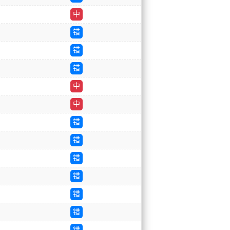
中
错
错
错
中
中
错
错
错
错
错
错
错