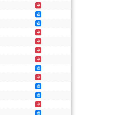
中
错
错
中
中
中
中
错
中
错
错
中
错