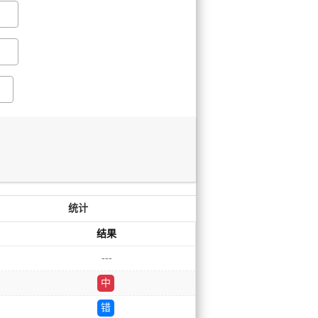
统计
结果
---
中
错