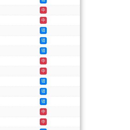
中
中
错
错
错
中
中
错
错
错
中
中