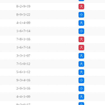
8+2+9=19
大
8+9+5=22
小
4+1+4=09
大
1+6+7=14
小
7+8+1=16
大
1+6+7=14
大
3+3+1=07
大
7+5+0=12
大
5+6+1=12
大
9+3+4=16
小
2+9+5=16
小
4+4+1=09
大
9+2+6=17
小