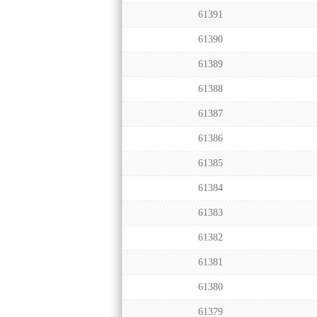
61391
61390
61389
61388
61387
61386
61385
61384
61383
61382
61381
61380
61379