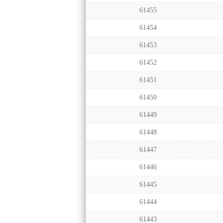
61455
61454
61453
61452
61451
61450
61449
61448
61447
61446
61445
61444
61443