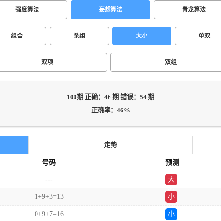
强度算法
妄想算法
青龙算法
组合
杀组
大小
单双
双项
双组
100期 正确：46 期 错误：54 期
正确率：46%
走势
号码
预测
---
大
双
1+9+3=13
小
0+9+7=16
小