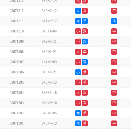
08071313
3+6+5=14
大
双
中
08071312
3+0+9=12
大
双
中
08071311
8+1+3=12
大
单
错
08071310
0+3+1=04
小
双
中
08071309
0+2+9=11
小
双
中
08071308
6+6+9=21
大
单
中
08071307
2+1+0=03
小
双
中
08071306
8+5+8=21
小
单
中
08071305
0+5+8=13
小
单
中
08071304
8+8+2=18
大
双
中
08071303
0+2+8=10
小
双
中
08071302
3+2+0=05
大
单
中
08071301
0+6+7=13
大
单
中