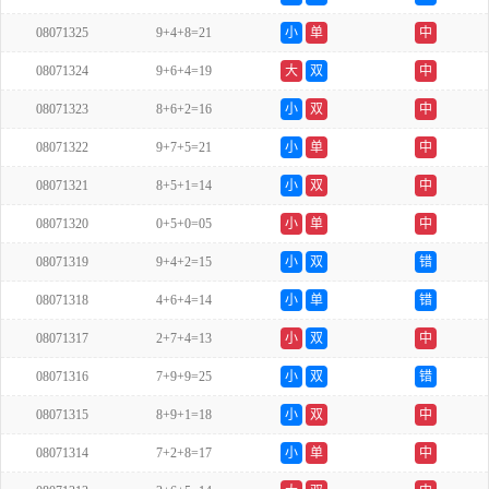
08071325
9+4+8=21
小
单
中
08071324
9+6+4=19
大
双
中
08071323
8+6+2=16
小
双
中
08071322
9+7+5=21
小
单
中
08071321
8+5+1=14
小
双
中
08071320
0+5+0=05
小
单
中
08071319
9+4+2=15
小
双
错
08071318
4+6+4=14
小
单
错
08071317
2+7+4=13
小
双
中
08071316
7+9+9=25
小
双
错
08071315
8+9+1=18
小
双
中
08071314
7+2+8=17
小
单
中