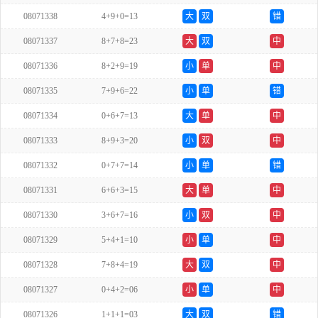
08071338
4+9+0=13
大
双
错
08071337
8+7+8=23
大
双
中
08071336
8+2+9=19
小
单
中
08071335
7+9+6=22
小
单
错
08071334
0+6+7=13
大
单
中
08071333
8+9+3=20
小
双
中
08071332
0+7+7=14
小
单
错
08071331
6+6+3=15
大
单
中
08071330
3+6+7=16
小
双
中
08071329
5+4+1=10
小
单
中
08071328
7+8+4=19
大
双
中
08071327
0+4+2=06
小
单
中
08071326
1+1+1=03
大
双
错