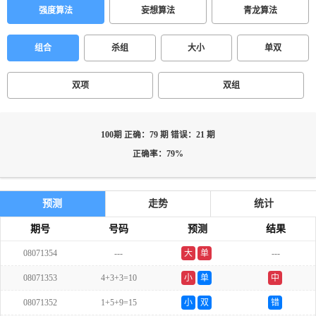
强度算法
妄想算法
青龙算法
组合
杀组
大小
单双
双项
双组
100期 正确：79 期 错误：21 期
正确率：79%
预测
走势
统计
期号
号码
预测
结果
08071354
---
大
单
---
08071353
4+3+3=10
小
单
中
08071352
1+5+9=15
小
双
错