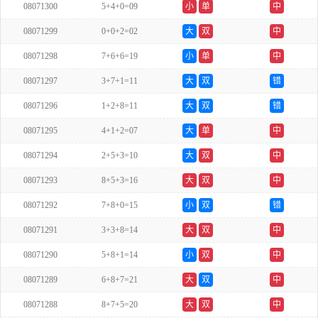
08071300
5+4+0=09
小
单
中
08071299
0+0+2=02
大
双
中
08071298
7+6+6=19
小
单
中
08071297
3+7+1=11
大
双
错
08071296
1+2+8=11
大
双
错
08071295
4+1+2=07
大
单
中
08071294
2+5+3=10
大
双
中
08071293
8+5+3=16
大
双
中
08071292
7+8+0=15
小
双
错
08071291
3+3+8=14
大
双
中
08071290
5+8+1=14
小
双
中
08071289
6+8+7=21
大
双
中
08071288
8+7+5=20
大
双
中