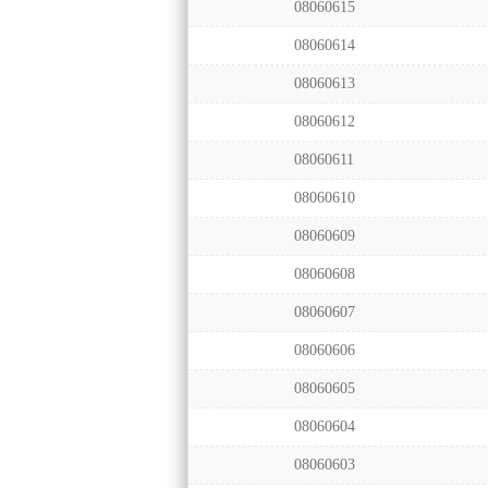
08060615
08060614
08060613
08060612
08060611
08060610
08060609
08060608
08060607
08060606
08060605
08060604
08060603