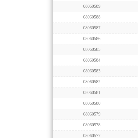
08060589
08060588
08060587
08060586
08060585
08060584
08060583
08060582
08060581
08060580
08060579
08060578
08060577