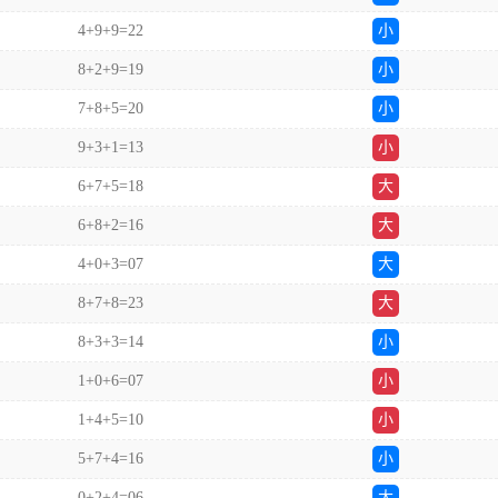
4+9+9=22
小
8+2+9=19
小
7+8+5=20
小
9+3+1=13
小
6+7+5=18
大
6+8+2=16
大
4+0+3=07
大
8+7+8=23
大
8+3+3=14
小
1+0+6=07
小
1+4+5=10
小
5+7+4=16
小
0+2+4=06
大