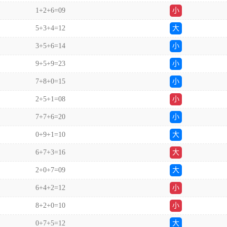
1+2+6=09
小
5+3+4=12
大
3+5+6=14
小
9+5+9=23
小
7+8+0=15
小
2+5+1=08
小
7+7+6=20
小
0+9+1=10
大
6+7+3=16
大
2+0+7=09
大
6+4+2=12
小
8+2+0=10
小
0+7+5=12
大