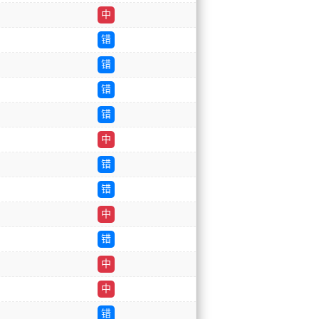
中
错
错
错
错
中
错
错
中
错
中
中
错