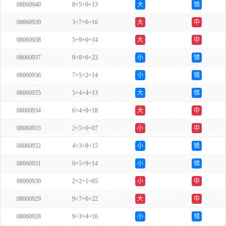
08060940
8+5+0=13
大
错
08060939
3+7+6=16
大
中
08060938
5+9+0=14
大
中
08060937
9+8+6=23
小
错
08060936
7+5+2=14
小
错
08060935
5+4+4=13
大
错
08060934
6+4+8=18
大
中
08060933
2+5+0=07
小
中
08060932
4+3+8=15
小
错
08060931
0+5+9=14
小
错
08060930
2+2+1=05
小
中
08060929
9+7+6=22
大
中
08060928
9+3+4=16
小
错