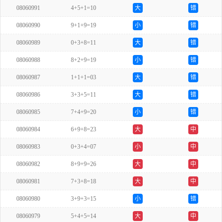
08060991
4+5+1=10
大
错
08060990
9+1+9=19
小
错
08060989
0+3+8=11
大
错
08060988
8+2+9=19
小
错
08060987
1+1+1=03
大
错
08060986
3+3+5=11
大
错
08060985
7+4+9=20
小
错
08060984
6+9+8=23
大
中
08060983
0+3+4=07
小
中
08060982
8+9+9=26
大
中
08060981
7+3+8=18
大
中
08060980
3+9+3=15
小
错
08060979
5+4+5=14
大
中