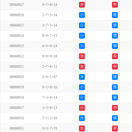
08060927
9+7+8=24
大
中
08060926
2+7+5=14
小
错
08060925
2+7+5=14
小
错
08060924
8+0+7=15
小
错
08060923
6+9+9=24
小
错
08060922
0+9+9=18
大
中
08060921
2+7+6=15
大
中
08060920
6+0+1=07
大
错
08060919
9+1+6=16
小
错
08060918
7+3+4=14
小
错
08060917
1+3+9=13
小
中
08060916
7+1+2=10
大
错
08060915
9+3+7=19
大
中