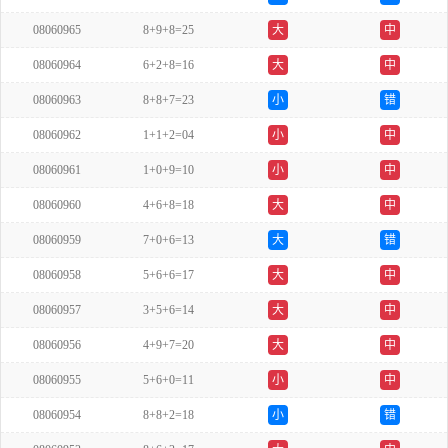
08060965
8+9+8=25
大
中
08060964
6+2+8=16
大
中
08060963
8+8+7=23
小
错
08060962
1+1+2=04
小
中
08060961
1+0+9=10
小
中
08060960
4+6+8=18
大
中
08060959
7+0+6=13
大
错
08060958
5+6+6=17
大
中
08060957
3+5+6=14
大
中
08060956
4+9+7=20
大
中
08060955
5+6+0=11
小
中
08060954
8+8+2=18
小
错