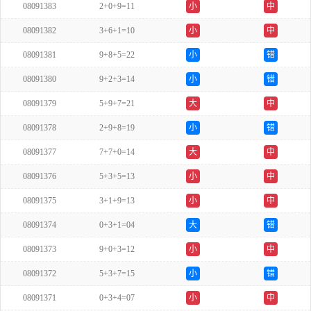
08091383
2+0+9=11
小
中
08091382
3+6+1=10
小
中
08091381
9+8+5=22
小
错
08091380
9+2+3=14
小
错
08091379
5+9+7=21
大
中
08091378
2+9+8=19
小
错
08091377
7+7+0=14
大
中
08091376
5+3+5=13
小
中
08091375
3+1+9=13
小
中
08091374
0+3+1=04
大
错
08091373
9+0+3=12
小
中
08091372
5+3+7=15
小
错
08091371
0+3+4=07
小
中