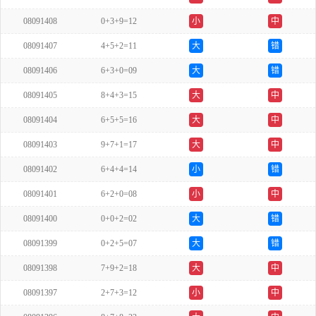
08091408
0+3+9=12
小
中
08091407
4+5+2=11
大
错
08091406
6+3+0=09
大
错
08091405
8+4+3=15
大
中
08091404
6+5+5=16
大
中
08091403
9+7+1=17
大
中
08091402
6+4+4=14
小
错
08091401
6+2+0=08
小
中
08091400
0+0+2=02
大
错
08091399
0+2+5=07
大
错
08091398
7+9+2=18
大
中
08091397
2+7+3=12
小
中