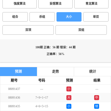
强度算法
妄想算法
青龙算法
组合
杀组
大小
单双
双项
双组
100期 正确：56 期 错误：44 期
正确率：56%
预测
走势
统计
期号
号码
预测
结果
08091437
---
小
---
双
08091436
7+9+1=17
大
中
08091435
4+6+5=15
小
错