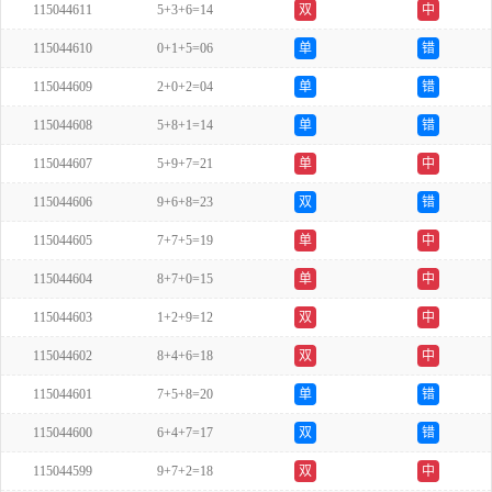
115044611
5+3+6=14
双
中
115044610
0+1+5=06
单
错
115044609
2+0+2=04
单
错
115044608
5+8+1=14
单
错
115044607
5+9+7=21
单
中
115044606
9+6+8=23
双
错
115044605
7+7+5=19
单
中
115044604
8+7+0=15
单
中
115044603
1+2+9=12
双
中
115044602
8+4+6=18
双
中
115044601
7+5+8=20
单
错
115044600
6+4+7=17
双
错
115044599
9+7+2=18
双
中