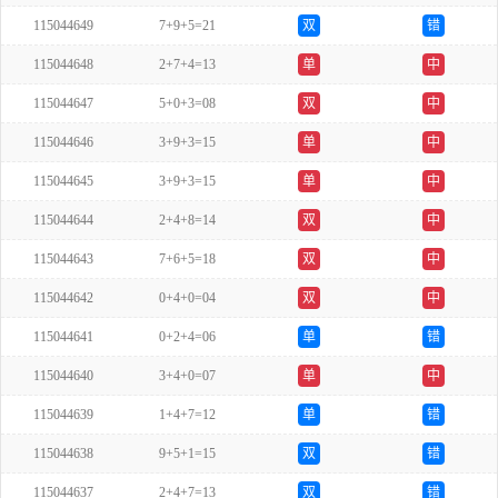
115044649
7+9+5=21
双
错
115044648
2+7+4=13
单
中
115044647
5+0+3=08
双
中
115044646
3+9+3=15
单
中
115044645
3+9+3=15
单
中
115044644
2+4+8=14
双
中
115044643
7+6+5=18
双
中
115044642
0+4+0=04
双
中
115044641
0+2+4=06
单
错
115044640
3+4+0=07
单
中
115044639
1+4+7=12
单
错
115044638
9+5+1=15
双
错
115044637
2+4+7=13
双
错