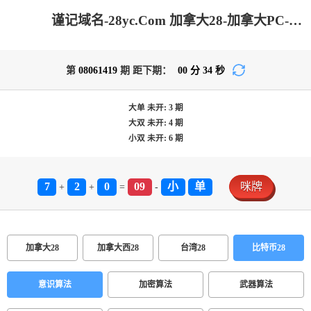
谨记域名-28yc.Com 加拿大28-加拿大PC-加拿大pc预测结果走势|加拿大28开奖结果预测官网|飞飞28加拿大在线预测
第
08061419
期 距下期：
00
分
34
秒
大单
未开:
3
期
大双
未开:
4
期
小双
未开:
6
期
7
2
0
09
小
单
咪牌
+
+
=
-
加拿大28
加拿大西28
台湾28
比特币28
意识算法
加密算法
武器算法