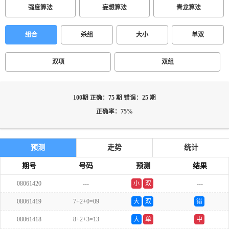
强度算法
妄想算法
青龙算法
组合
杀组
大小
单双
双项
双组
100期 正确：75 期 错误：25 期
正确率：75%
预测
走势
统计
期号
号码
预测
结果
08061420
---
小
双
---
08061419
7+2+0=09
大
双
错
08061418
8+2+3=13
大
单
中