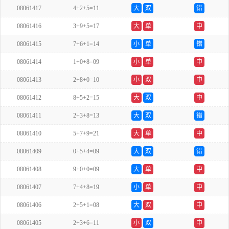
08061417
4+2+5=11
大
双
错
08061416
3+9+5=17
大
单
中
08061415
7+6+1=14
小
单
错
08061414
1+0+8=09
小
单
中
08061413
2+8+0=10
小
双
中
08061412
8+5+2=15
大
双
中
08061411
2+3+8=13
大
双
错
08061410
5+7+9=21
大
单
中
08061409
0+5+4=09
大
双
错
08061408
9+0+0=09
大
单
中
08061407
7+4+8=19
小
单
中
08061406
2+5+1=08
大
双
中
08061405
2+3+6=11
小
双
中