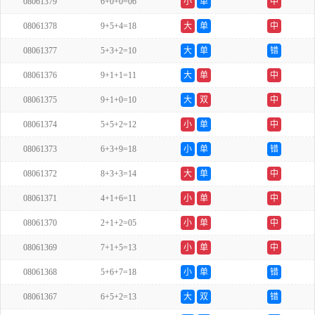
08061379
6+0+0=06
小
单
中
08061378
9+5+4=18
大
单
中
08061377
5+3+2=10
大
单
错
08061376
9+1+1=11
大
单
中
08061375
9+1+0=10
大
双
中
08061374
5+5+2=12
小
单
中
08061373
6+3+9=18
小
单
错
08061372
8+3+3=14
大
单
中
08061371
4+1+6=11
小
单
中
08061370
2+1+2=05
小
单
中
08061369
7+1+5=13
小
单
中
08061368
5+6+7=18
小
单
错
08061367
6+5+2=13
大
双
错