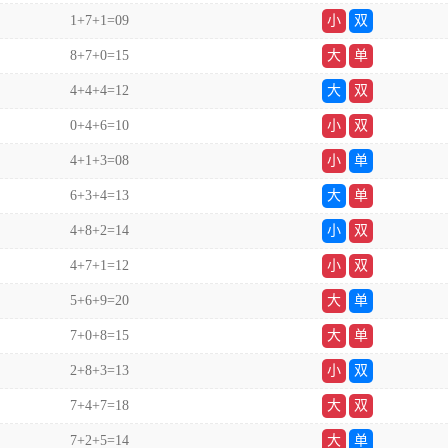
1+7+1=09
小
双
8+7+0=15
大
单
4+4+4=12
大
双
0+4+6=10
小
双
4+1+3=08
小
单
6+3+4=13
大
单
4+8+2=14
小
双
4+7+1=12
小
双
5+6+9=20
大
单
7+0+8=15
大
单
2+8+3=13
小
双
7+4+7=18
大
双
7+2+5=14
大
单