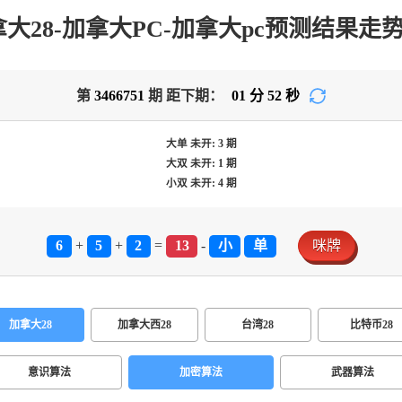
第
3466751
期 距下期：
01
分
52
秒
大单
未开:
3
期
大双
未开:
1
期
小双
未开:
4
期
6
+
5
+
2
=
13
-
小
单
咪牌
加拿大28
加拿大西28
台湾28
比特币28
意识算法
加密算法
武器算法