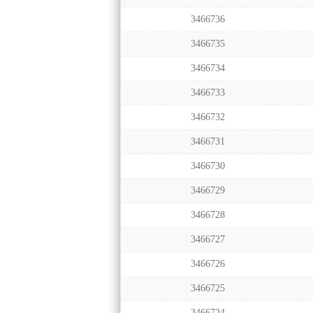
3466736
3466735
3466734
3466733
3466732
3466731
3466730
3466729
3466728
3466727
3466726
3466725
3466724