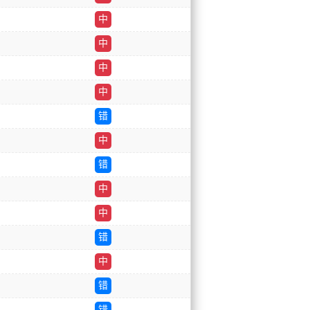
中
中
中
中
错
中
错
中
中
错
中
错
错