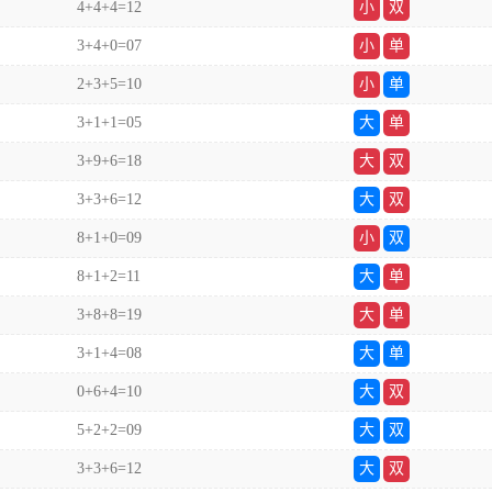
4+4+4=12
小
双
3+4+0=07
小
单
2+3+5=10
小
单
3+1+1=05
大
单
3+9+6=18
大
双
3+3+6=12
大
双
8+1+0=09
小
双
8+1+2=11
大
单
3+8+8=19
大
单
3+1+4=08
大
单
0+6+4=10
大
双
5+2+2=09
大
双
3+3+6=12
大
双