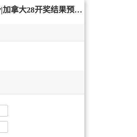
谨记域名-28yc.Com 加拿大28-加拿大PC-加拿大pc预测结果走势|加拿大28开奖结果预测官网|飞飞28加拿大在线预测