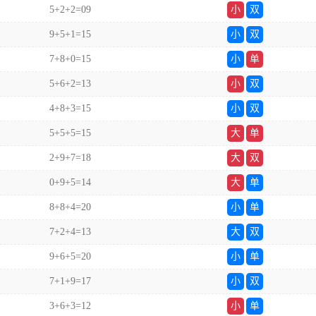
5+2+2=09
小
双
9+5+1=15
小
双
7+8+0=15
小
单
5+6+2=13
小
双
4+8+3=15
小
双
5+5+5=15
大
单
2+9+7=18
大
双
0+9+5=14
大
单
8+8+4=20
小
单
7+2+4=13
大
双
9+6+5=20
小
单
7+1+9=17
小
双
3+6+3=12
小
单