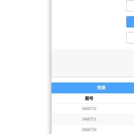
预测
期号
3466752
3466751
3466750