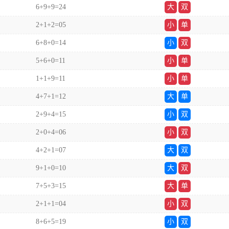
6+9+9=24
大
双
2+1+2=05
小
单
6+8+0=14
小
双
5+6+0=11
小
单
1+1+9=11
小
单
4+7+1=12
大
单
2+9+4=15
小
双
2+0+4=06
小
双
4+2+1=07
大
双
9+1+0=10
大
双
7+5+3=15
大
单
2+1+1=04
小
双
8+6+5=19
小
双