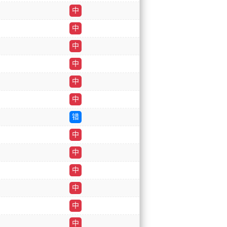
中
中
中
中
中
中
错
中
中
中
中
中
中