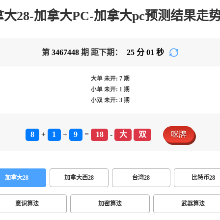
第
3467448
期 距下期：
25
分
01
秒
大单
未开:
7
期
小单
未开:
1
期
小双
未开:
3
期
8
+
1
+
9
=
18
-
大
双
咪牌
加拿大28
加拿大西28
台湾28
比特币28
意识算法
加密算法
武器算法