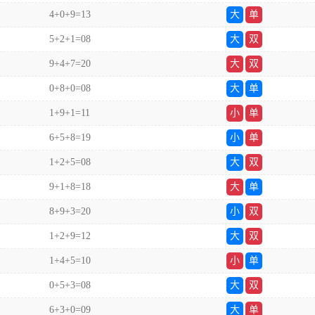
4+0+9=13
大
单
5+2+1=08
大
双
9+4+7=20
大
双
0+8+0=08
大
单
1+9+1=11
小
单
6+5+8=19
小
单
1+2+5=08
大
双
9+1+8=18
大
单
8+9+3=20
小
双
1+2+9=12
大
双
1+4+5=10
小
单
0+5+3=08
大
双
6+3+0=09
大
单