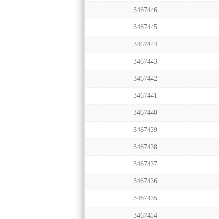
3467446
3467445
3467444
3467443
3467442
3467441
3467440
3467439
3467438
3467437
3467436
3467435
3467434