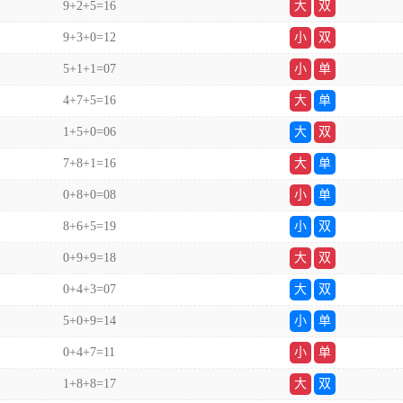
9+2+5=16
大
双
9+3+0=12
小
双
5+1+1=07
小
单
4+7+5=16
大
单
1+5+0=06
大
双
7+8+1=16
大
单
0+8+0=08
小
单
8+6+5=19
小
双
0+9+9=18
大
双
0+4+3=07
大
双
5+0+9=14
小
单
0+4+7=11
小
单
1+8+8=17
大
双