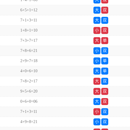
6+5+1=12
大
双
7+1+3=11
大
双
1+8+1=10
小
双
7+3+7=17
大
单
7+8+6=21
小
双
2+9+7=18
小
单
4+0+6=10
大
单
7+8+2=17
大
双
9+5+6=20
大
双
0+6+0=06
大
双
7+1+3=11
小
双
4+9+8=21
小
双