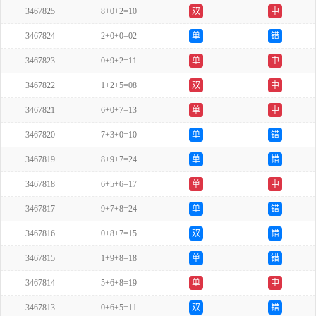
3467825
8+0+2=10
双
中
3467824
2+0+0=02
单
错
3467823
0+9+2=11
单
中
3467822
1+2+5=08
双
中
3467821
6+0+7=13
单
中
3467820
7+3+0=10
单
错
3467819
8+9+7=24
单
错
3467818
6+5+6=17
单
中
3467817
9+7+8=24
单
错
3467816
0+8+7=15
双
错
3467815
1+9+8=18
单
错
3467814
5+6+8=19
单
中
3467813
0+6+5=11
双
错