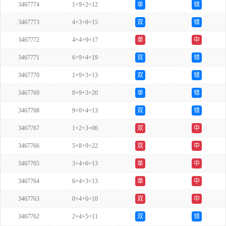
3467774
1+9+2=12
单
错
3467773
4+3+8=15
双
错
3467772
4+4+9=17
单
中
3467771
6+9+4=19
双
错
3467770
1+9+3=13
双
错
3467769
8+9+3=20
单
错
3467768
9+0+4=13
双
错
3467767
1+2+3=06
双
中
3467766
5+8+9=22
双
中
3467765
3+4+6=13
单
中
3467764
6+4+3=13
单
中
3467763
0+4+6=10
双
中
3467762
2+4+5=11
双
错