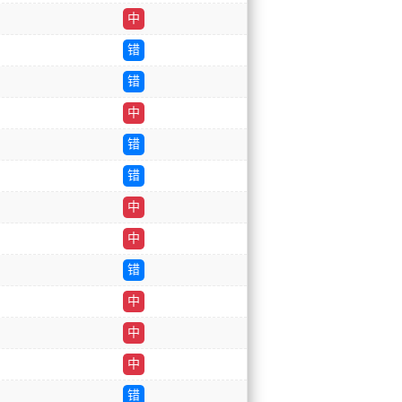
中
错
错
中
错
错
中
中
错
中
中
中
错