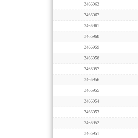
3466963
3466962
3466961
3466960
3466959
3466958
3466957
3466956
3466955
3466954
3466953
3466952
3466951