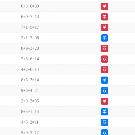
6+3+0=09
单
6+0+7=13
单
7+1+9=17
单
2+1+3=06
单
8+9+3=20
双
2+6+6=14
双
4+2+8=14
双
8+3+3=14
单
9+8+4=21
双
2+0+3=05
单
8+5+1=14
单
4+5+2=11
双
5+9+3=17
双