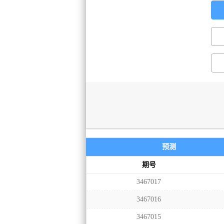
预测
期号
3467017
3467016
3467015