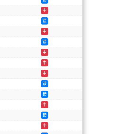
中
错
中
错
中
中
中
错
错
中
错
中