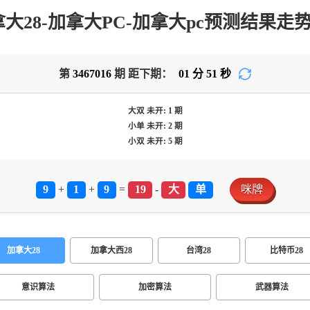
第
3467016
期 距下期：
01
分
51
秒
大双
未开:
1
期
小单
未开:
2
期
小双
未开:
5
期
9
+
1
+
9
=
19
-
大
单
咪牌
加拿大28
加拿大西28
台湾28
比特币28
意识算法
加密算法
武器算法