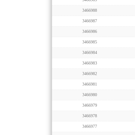
3466988
3466987
3466986
3466985
3466984
3466983
3466982
3466981
3466980
3466979
3466978
3466977