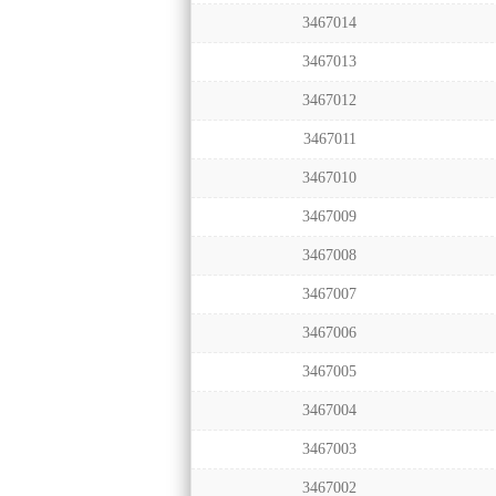
3467014
3467013
3467012
3467011
3467010
3467009
3467008
3467007
3467006
3467005
3467004
3467003
3467002