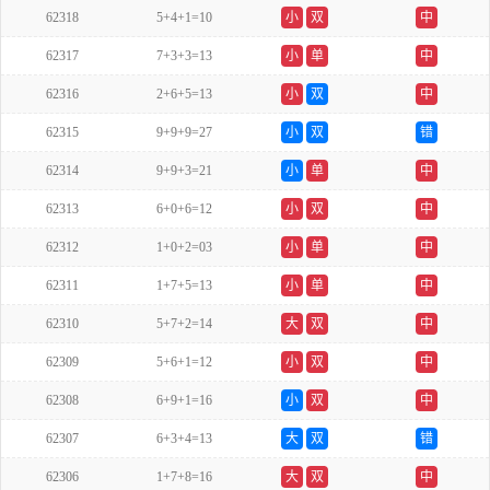
62318
5+4+1=10
小
双
中
62317
7+3+3=13
小
单
中
62316
2+6+5=13
小
双
中
62315
9+9+9=27
小
双
错
62314
9+9+3=21
小
单
中
62313
6+0+6=12
小
双
中
62312
1+0+2=03
小
单
中
62311
1+7+5=13
小
单
中
62310
5+7+2=14
大
双
中
62309
5+6+1=12
小
双
中
62308
6+9+1=16
小
双
中
62307
6+3+4=13
大
双
错
62306
1+7+8=16
大
双
中