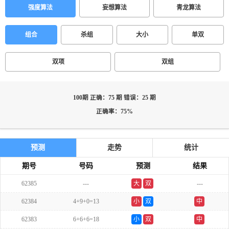
强度算法
妄想算法
青龙算法
组合
杀组
大小
单双
双项
双组
100期 正确：75 期 错误：25 期
正确率：75%
预测
走势
统计
期号
号码
预测
结果
62385
---
大
双
---
62384
4+9+0=13
小
双
中
62383
6+6+6=18
小
双
中