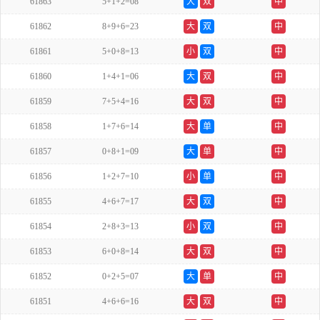
61863
5+1+2=08
大
双
中
61862
8+9+6=23
大
双
中
61861
5+0+8=13
小
双
中
61860
1+4+1=06
大
双
中
61859
7+5+4=16
大
双
中
61858
1+7+6=14
大
单
中
61857
0+8+1=09
大
单
中
61856
1+2+7=10
小
单
中
61855
4+6+7=17
大
双
中
61854
2+8+3=13
小
双
中
61853
6+0+8=14
大
双
中
61852
0+2+5=07
大
单
中
61851
4+6+6=16
大
双
中