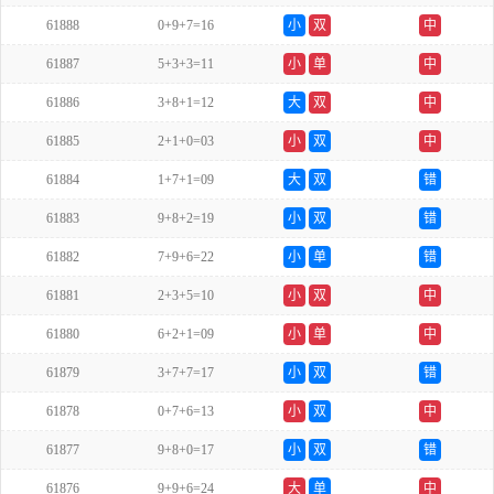
61888
0+9+7=16
小
双
中
61887
5+3+3=11
小
单
中
61886
3+8+1=12
大
双
中
61885
2+1+0=03
小
双
中
61884
1+7+1=09
大
双
错
61883
9+8+2=19
小
双
错
61882
7+9+6=22
小
单
错
61881
2+3+5=10
小
双
中
61880
6+2+1=09
小
单
中
61879
3+7+7=17
小
双
错
61878
0+7+6=13
小
双
中
61877
9+8+0=17
小
双
错
61876
9+9+6=24
大
单
中