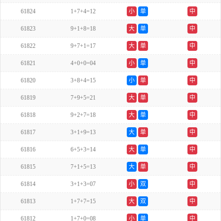
61824
1+7+4=12
小
单
中
61823
9+1+8=18
大
单
中
61822
9+7+1=17
大
单
中
61821
4+0+0=04
小
单
中
61820
3+8+4=15
小
单
中
61819
7+9+5=21
大
单
中
61818
9+2+7=18
大
单
中
61817
3+1+9=13
大
单
中
61816
6+5+3=14
大
单
中
61815
7+1+5=13
大
单
中
61814
3+1+3=07
小
双
中
61813
1+7+7=15
大
双
中
61812
1+7+0=08
小
单
中