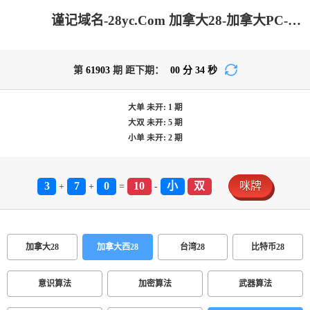
谨记域名-28yc.Com 加拿大28-加拿大PC-加拿大pc预测结果走势|加拿大28开奖结果预测官网|飞飞28加拿大在线预测
第
61903
期 距下期：
00
分
34
秒
大单
未开:
1
期
大双
未开:
5
期
小单
未开:
2
期
3
7
0
10
小
双
咪牌
+
+
=
-
加拿大28
加拿大西28
台湾28
比特币28
意识算法
加密算法
武器算法