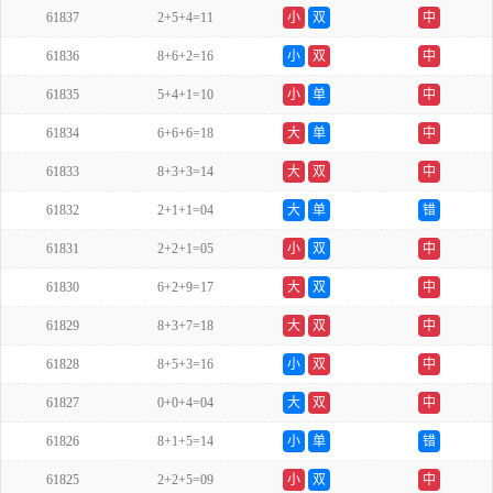
61837
2+5+4=11
小
双
中
61836
8+6+2=16
小
双
中
61835
5+4+1=10
小
单
中
61834
6+6+6=18
大
单
中
61833
8+3+3=14
大
双
中
61832
2+1+1=04
大
单
错
61831
2+2+1=05
小
双
中
61830
6+2+9=17
大
双
中
61829
8+3+7=18
大
双
中
61828
8+5+3=16
小
双
中
61827
0+0+4=04
大
双
中
61826
8+1+5=14
小
单
错
61825
2+2+5=09
小
双
中