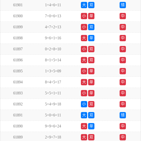
61901
1+4+6=11
大
双
错
61900
7+0+6=13
小
单
中
61899
4+7+2=13
小
双
中
61898
9+6+1=16
大
单
中
61897
0+2+8=10
小
双
中
61896
8+1+5=14
大
双
中
61895
1+3+5=09
小
单
中
61894
8+4+5=17
大
单
中
61893
5+5+1=11
小
单
中
61892
5+4+9=18
小
双
中
61891
5+0+6=11
大
双
错
61890
9+9+6=24
大
单
中
61889
2+9+7=18
大
双
中