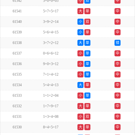
61542
5+0+0=05
小
双
中
61541
5+7+5=17
大
单
中
61540
3+9+2=14
小
双
中
61539
5+6+4=15
小
单
中
61538
3+7+2=12
大
单
错
61537
0+6+6=12
小
单
中
61536
9+0+3=12
小
单
中
61535
7+1+4=12
小
单
中
61534
5+4+4=13
大
单
中
61533
1+1+2=04
小
单
中
61532
1+7+9=17
大
单
中
61531
1+3+4=08
小
双
中
61530
8+4+5=17
大
单
中