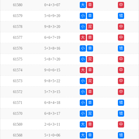
61580
0+4+3=07
大
单
中
61579
5+6+9=20
小
单
错
61578
9+8+3=20
小
双
中
61577
6+6+7=19
大
单
中
61576
5+3+8=16
小
单
错
61575
5+8+7=20
小
双
中
61574
9+0+6=15
大
单
中
61573
9+8+5=22
小
双
中
61572
5+7+3=15
小
单
中
61571
6+8+4=18
小
单
错
61570
6+8+3=17
小
双
错
61569
2+6+3=11
大
单
中
61568
5+1+0=06
大
单
错