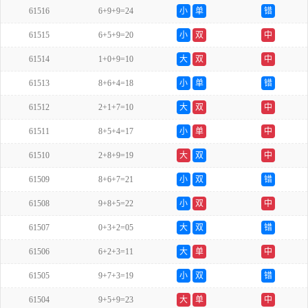
61516
6+9+9=24
小
单
错
61515
6+5+9=20
小
双
中
61514
1+0+9=10
大
双
中
61513
8+6+4=18
小
单
错
61512
2+1+7=10
大
双
中
61511
8+5+4=17
小
单
中
61510
2+8+9=19
大
双
中
61509
8+6+7=21
小
双
错
61508
9+8+5=22
小
双
中
61507
0+3+2=05
大
双
错
61506
6+2+3=11
大
单
中
61505
9+7+3=19
小
双
错
61504
9+5+9=23
大
单
中