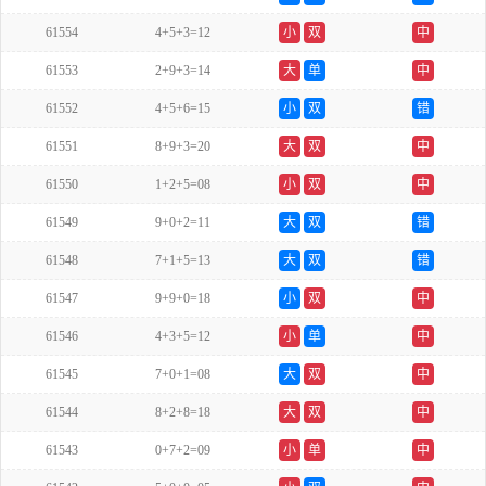
61554
4+5+3=12
小
双
中
61553
2+9+3=14
大
单
中
61552
4+5+6=15
小
双
错
61551
8+9+3=20
大
双
中
61550
1+2+5=08
小
双
中
61549
9+0+2=11
大
双
错
61548
7+1+5=13
大
双
错
61547
9+9+0=18
小
双
中
61546
4+3+5=12
小
单
中
61545
7+0+1=08
大
双
中
61544
8+2+8=18
大
双
中
61543
0+7+2=09
小
单
中