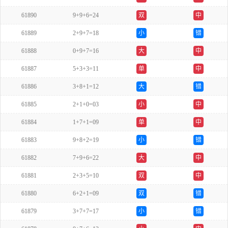
61890
9+9+6=24
双
中
61889
2+9+7=18
小
错
61888
0+9+7=16
大
中
61887
5+3+3=11
单
中
61886
3+8+1=12
大
错
61885
2+1+0=03
小
中
61884
1+7+1=09
单
中
61883
9+8+2=19
小
错
61882
7+9+6=22
大
中
61881
2+3+5=10
双
中
61880
6+2+1=09
双
错
61879
3+7+7=17
小
错