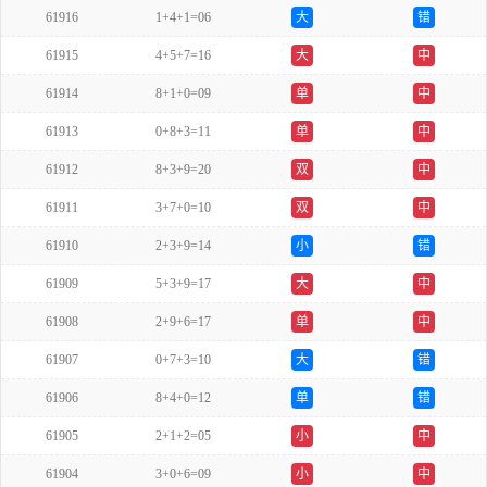
61916
1+4+1=06
大
错
61915
4+5+7=16
大
中
61914
8+1+0=09
单
中
61913
0+8+3=11
单
中
61912
8+3+9=20
双
中
61911
3+7+0=10
双
中
61910
2+3+9=14
小
错
61909
5+3+9=17
大
中
61908
2+9+6=17
单
中
61907
0+7+3=10
大
错
61906
8+4+0=12
单
错
61905
2+1+2=05
小
中
61904
3+0+6=09
小
中