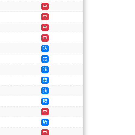
中
中
中
中
错
错
错
错
错
错
中
错
中