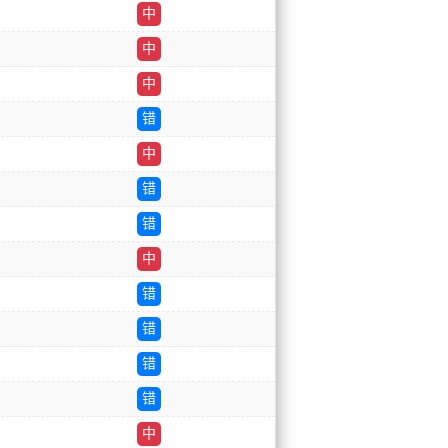
中
中
中
错
中
错
错
中
错
错
错
错
中