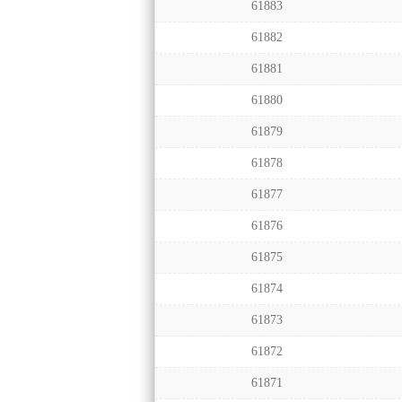
61883
61882
61881
61880
61879
61878
61877
61876
61875
61874
61873
61872
61871