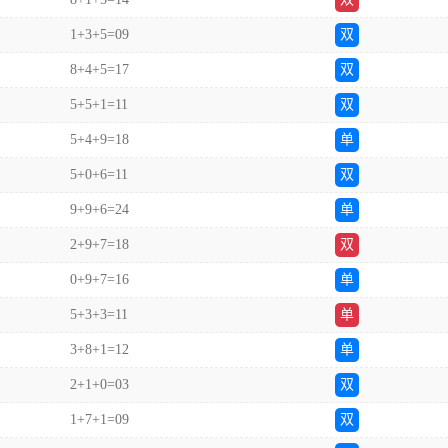
1+3+5=09
双
8+4+5=17
双
5+5+1=11
双
5+4+9=18
单
5+0+6=11
双
9+9+6=24
单
2+9+7=18
双
0+9+7=16
单
5+3+3=11
单
3+8+1=12
单
2+1+0=03
双
1+7+1=09
双