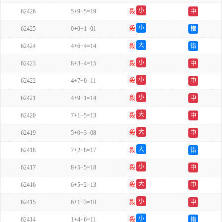
单
小
62426
5+9+5=19
殺
中
双
小
62425
0+0+1=01
殺
错
单
大
62424
4+6+4=14
殺
错
双
小
62423
8+3+4=15
殺
中
单
小
62422
4+7+0=11
殺
中
双
小
62421
4+9+1=14
殺
中
单
大
62420
7+1+5=13
殺
中
双
大
62419
5+0+3=08
殺
中
双
大
62418
7+2+8=17
殺
错
单
小
62417
8+5+5=18
殺
中
单
大
62416
6+5+2=13
殺
中
双
小
62415
6+1+3=10
殺
中
单
小
62414
1+4+6=11
殺
错