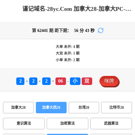
谨记域名-28yc.Com 加拿大28-加拿大PC-加拿大pc预测结果走势|加拿大28开奖结果预测官网|飞飞28加拿大在线预测
第
62441
期 距下期：
56
分
43
秒
大单
未开:
4
期
大双
未开:
1
期
小单
未开:
2
期
2
2
2
06
小
双
咪牌
+
+
=
-
加拿大28
加拿大西28
台湾28
比特币28
意识算法
加密算法
武器算法