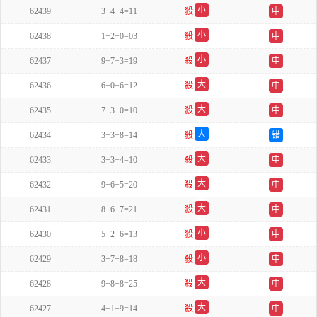
小
62439
3+4+4=11
殺
中
双
小
62438
1+2+0=03
殺
中
双
小
62437
9+7+3=19
殺
中
单
大
62436
6+0+6=12
殺
中
单
大
62435
7+3+0=10
殺
中
单
大
62434
3+3+8=14
殺
错
双
大
62433
3+3+4=10
殺
中
单
大
62432
9+6+5=20
殺
中
单
大
62431
8+6+7=21
殺
中
双
小
62430
5+2+6=13
殺
中
双
小
62429
3+7+8=18
殺
中
单
大
62428
9+8+8=25
殺
中
双
大
62427
4+1+9=14
殺
中