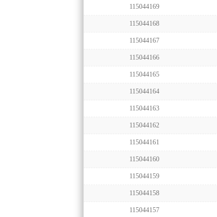
115044169
115044168
115044167
115044166
115044165
115044164
115044163
115044162
115044161
115044160
115044159
115044158
115044157