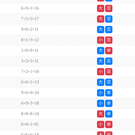
6+9+1=16
大
双
7+5+5=17
大
双
9+0+2=11
大
双
8+1+3=12
小
双
2+0+9=11
大
单
3+3+5=11
大
双
7+2+1=10
小
双
6+6+1=13
大
双
9+6+9=24
小
单
6+9+3=18
小
单
8+8+8=24
大
单
0+0+1=01
小
单
6+6+6=18
大
双