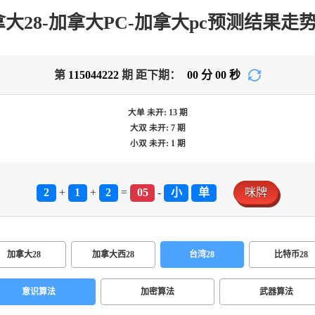
第
115044222
期 距下期：
00
分
00
秒
大单
未开:
13
期
大双
未开:
7
期
小双
未开:
1
期
2
+
1
+
2
=
05
-
小
单
咪牌
加拿大28
加拿大西28
台湾28
比特币28
意识算法
加密算法
武器算法