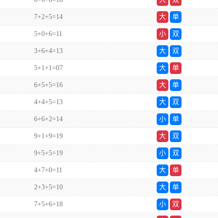
7+2+5=14
大
单
5+0+6=11
小
双
3+6+4=13
大
双
5+1+1=07
大
单
6+5+5=16
大
单
4+4+5=13
大
双
6+6+2=14
小
单
9+1+9=19
大
双
9+5+5=19
小
双
4+7+0=11
大
单
2+3+5=10
大
单
7+5+6=18
小
双