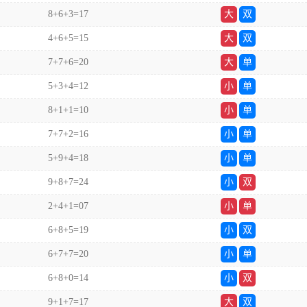
8+6+3=17
大
双
4+6+5=15
大
双
7+7+6=20
大
单
5+3+4=12
小
单
8+1+1=10
小
单
7+7+2=16
小
单
5+9+4=18
小
单
9+8+7=24
小
双
2+4+1=07
小
单
6+8+5=19
小
双
6+7+7=20
小
单
6+8+0=14
小
双
9+1+7=17
大
双