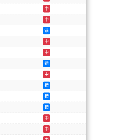
中
中
错
中
中
错
中
错
错
错
中
中
中