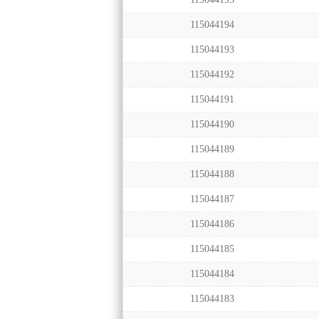
115044194
115044193
115044192
115044191
115044190
115044189
115044188
115044187
115044186
115044185
115044184
115044183