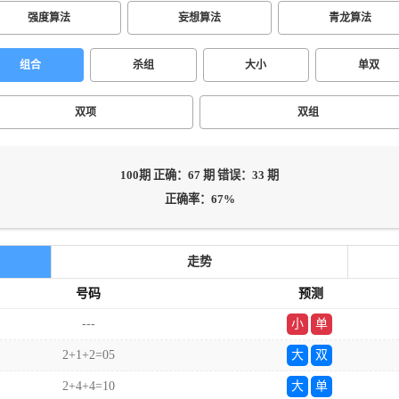
强度算法
妄想算法
青龙算法
组合
杀组
大小
单双
双项
双组
100期 正确：67 期 错误：33 期
正确率：67%
走势
号码
预测
---
小
单
2+1+2=05
大
双
2+4+4=10
大
单