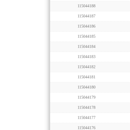
115044188
115044187
115044186
115044185
115044184
115044183
115044182
115044181
115044180
115044179
115044178
115044177
115044176