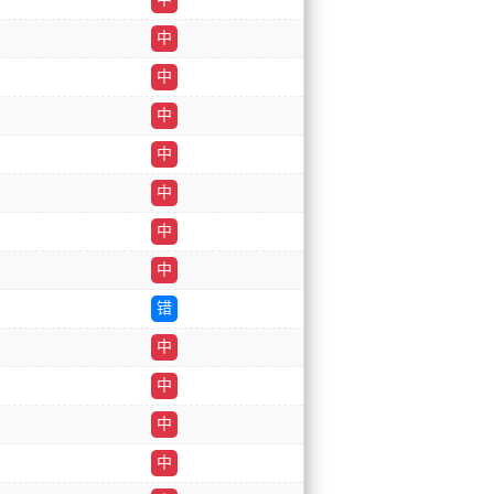
中
中
中
中
中
中
中
错
中
中
中
中