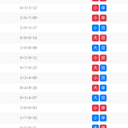
6+1+5=12
小
单
2+0+7=09
小
单
5+9+3=17
小
双
0+8+6=14
大
双
1+0+8=09
大
双
0+3+9=12
小
双
9+7+9=25
大
双
2+3+4=09
小
双
8+4+8=20
大
单
0+3+4=07
大
双
3+0+0=03
小
单
1+7+8=16
小
单
6+5+0=11
大
单