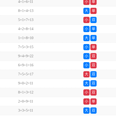
4+1+6=11
小
单
8+1+4=13
大
单
5+1+7=13
小
双
4+2+8=14
小
单
1+1+8=10
大
单
7+5+3=15
小
单
9+4+9=22
小
双
6+9+1=16
小
双
7+5+5=17
大
双
9+0+2=11
大
双
8+1+3=12
小
双
2+0+9=11
小
单
3+3+5=11
大
双