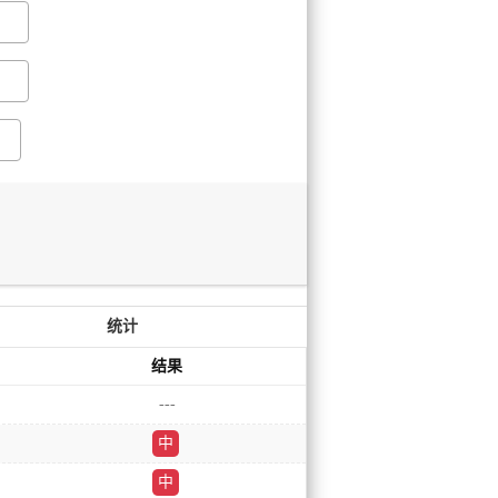
统计
结果
---
中
中