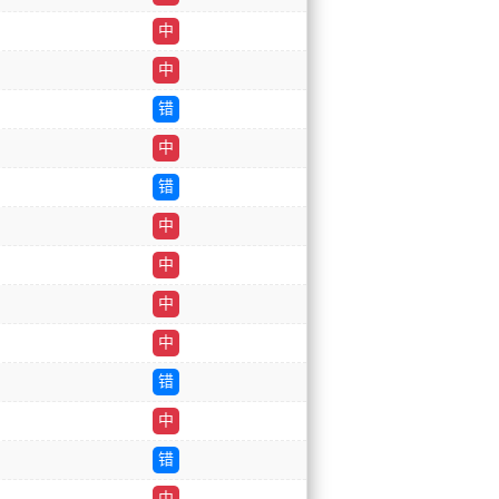
中
中
错
中
错
中
中
中
中
错
中
错
中