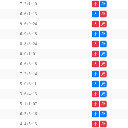
7+2+1=10
小
单
6+6+1=13
大
单
9+6+9=24
大
双
6+9+3=18
小
单
8+8+8=24
大
单
0+0+1=01
小
双
6+6+6=18
大
双
7+2+5=14
小
双
5+0+6=11
大
双
3+6+4=13
小
双
5+1+1=07
小
单
6+5+5=16
小
单
4+4+5=13
小
单