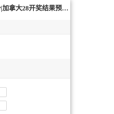
谨记域名-28yc.Com 加拿大28-加拿大PC-加拿大pc预测结果走势|加拿大28开奖结果预测官网|飞飞28加拿大在线预测