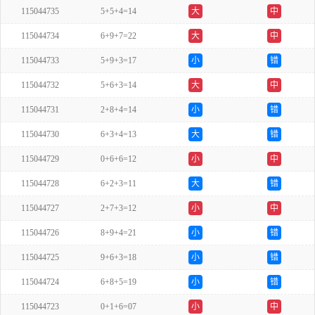
115044735
5+5+4=14
大
中
115044734
6+9+7=22
大
中
115044733
5+9+3=17
小
错
115044732
5+6+3=14
大
中
115044731
2+8+4=14
小
错
115044730
6+3+4=13
大
错
115044729
0+6+6=12
小
中
115044728
6+2+3=11
大
错
115044727
2+7+3=12
小
中
115044726
8+9+4=21
小
错
115044725
9+6+3=18
小
错
115044724
6+8+5=19
小
错
115044723
0+1+6=07
小
中