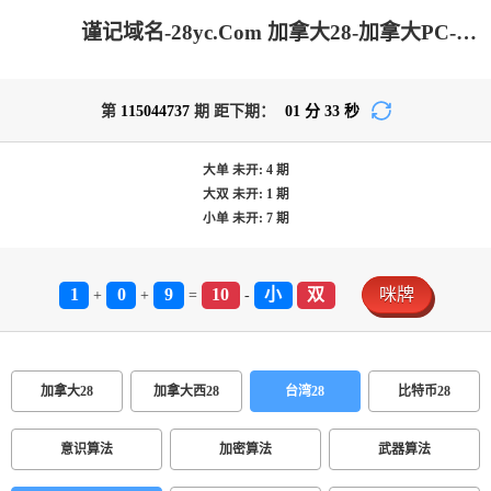
谨记域名-28yc.Com 加拿大28-加拿大PC-加拿大pc预测结果走势|加拿大28开奖结果预测官网|飞飞28加拿大在线预测
第
115044737
期 距下期：
01
分
33
秒
大单
未开:
4
期
大双
未开:
1
期
小单
未开:
7
期
1
0
9
10
小
双
咪牌
+
+
=
-
加拿大28
加拿大西28
台湾28
比特币28
意识算法
加密算法
武器算法